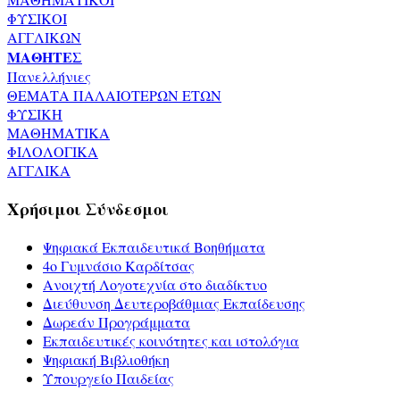
ΦΥΣΙΚΟΙ
ΑΓΓΛΙΚΩΝ
ΜΑΘΗΤΕΣ
Πανελλήνιες
ΘΕΜΑΤΑ ΠΑΛΑΙΟΤΕΡΩΝ ΕΤΩΝ
ΦΥΣΙΚΗ
ΜΑΘΗΜΑΤΙΚΑ
ΦΙΛΟΛΟΓΙΚΑ
ΑΓΓΛΙΚΑ
Χρήσιμοι Σύνδεσμοι
Ψηφιακά Εκπαιδευτικά Βοηθήματα
4ο Γυμνάσιο Καρδίτσας
Ανοιχτή Λογοτεχνία στο διαδίκτυο
Διεύθυνση Δευτεροβάθμιας Εκπαίδευσης
Δωρεάν Προγράμματα
Εκπαιδευτικές κοινότητες και ιστολόγια
Ψηφιακή Βιβλιοθήκη
Υπουργείο Παιδείας