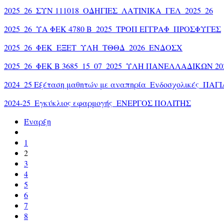
2025_26_ΣΥΝ 111018_ΟΔΗΓΙΕΣ_ΛΑΤΙΝΙΚΑ_ΓΕΛ_2025_26
2025_26_ΥΑ ΦΕΚ 4780 Β_2025_ΤΡΟΠ ΕΓΓΡΑΦ_ΠΡΟΣΦΥΓΕΣ
2025_26_ΦΕΚ_ΕΞΕΤ_ΥΛΗ_ΤΘΘΔ_2026_ΕΝΔΟΣΧ
2025_26_ΦΕΚ Β 3685_15_07_2025_ΥΛΗ ΠΑΝΕΛΛΑΔΙΚΩΝ 20
2024_25 Εξέταση μαθητών με αναπηρία_Ενδοσχολικές_ΠΑΓΙ
2024-25_Εγκύκλιος εφαρμογής_ΕΝΕΡΓΟΣ ΠΟΛΙΤΗΣ
Έναρξη
1
2
3
4
5
6
7
8