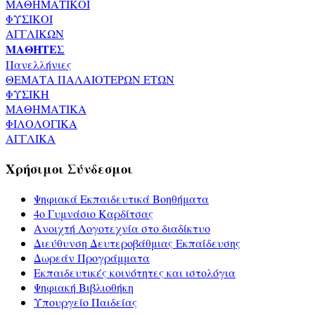
ΜΑΘΗΜΑΤΙΚΟΙ
ΦΥΣΙΚΟΙ
ΑΓΓΛΙΚΩΝ
ΜΑΘΗΤΕΣ
Πανελλήνιες
ΘΕΜΑΤΑ ΠΑΛΑΙΟΤΕΡΩΝ ΕΤΩΝ
ΦΥΣΙΚΗ
ΜΑΘΗΜΑΤΙΚΑ
ΦΙΛΟΛΟΓΙΚΑ
ΑΓΓΛΙΚΑ
Χρήσιμοι Σύνδεσμοι
Ψηφιακά Εκπαιδευτικά Βοηθήματα
4ο Γυμνάσιο Καρδίτσας
Ανοιχτή Λογοτεχνία στο διαδίκτυο
Διεύθυνση Δευτεροβάθμιας Εκπαίδευσης
Δωρεάν Προγράμματα
Εκπαιδευτικές κοινότητες και ιστολόγια
Ψηφιακή Βιβλιοθήκη
Υπουργείο Παιδείας