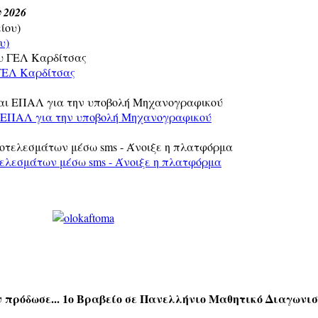
ίου 2026
υ)
 ΓΕΛ Καρδίτσας
ι ΕΠΑΛ για την υποβολή Μηχανογραφικού
τελεσμάτων μέσω sms - Άνοιξε η πλατφόρμα
ν πρόδωσε... 1ο Βραβείο σε Πανελλήνιο Μαθητικό Διαγωνι