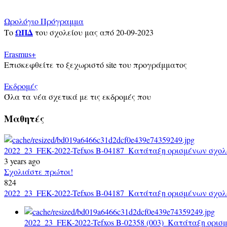
Ωρολόγιο Πρόγραμμα
ΩΠΔ
Το
του σχολείου μας από 20-09-2023
Erasmus+
Επισκεφθείτε το ξεχωριστό site του προγράμματος
Εκδρομές
Όλα τα νέα σχετικά με τις εκδρομές που
Μαθητές
2022_23_FEK-2022-Tefxos B-04187_Κατάταξη ορισμένων σχολ
3 years ago
Σχολιάστε πρώτοι!
824
2022_23_FEK-2022-Tefxos B-04187_Κατάταξη ορισμένων σχολ
2022_23_FEK-2022-Tefxos B-02358 (003)_Κατάταξη ορι