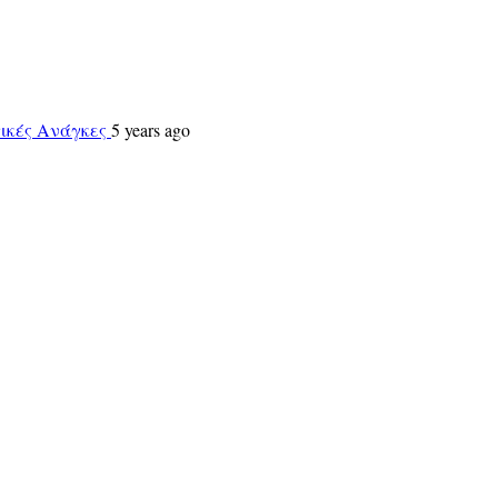
τικές Ανάγκες
5 years ago