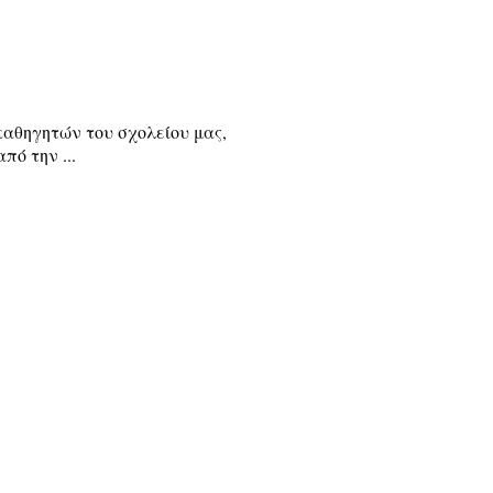
αθηγητών του σχολείου μας,
πό την ...