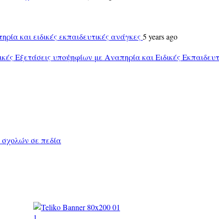
ηρία και ειδικές εκπαιδευτικές ανάγκες
5 years ago
ικές Εξετάσεις υποψηφίων με Αναπηρία και Ειδικές Εκπαιδευ
 σχολών σε πεδία