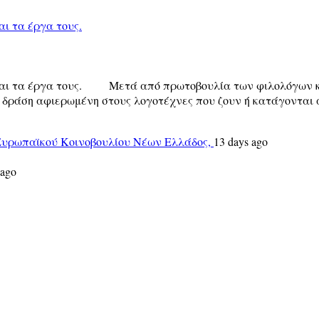
ι τα έργα τους.
 και τα έργα τους. Μετά από πρωτοβουλία των φιλολόγων κ
 δράση αφιερωμένη στους λογοτέχνες που ζουν ή κατάγονται α
 Ευρωπαϊκού Κοινοβουλίου Νέων Ελλάδος,
13 days ago
 ago