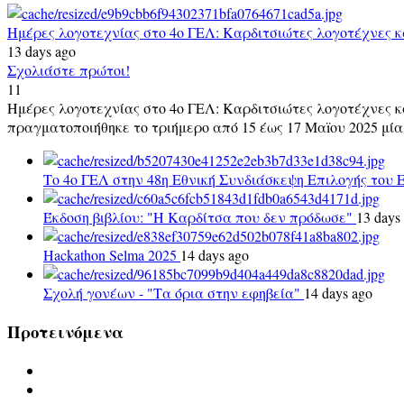
Ημέρες λογοτεχνίας στο 4ο ΓΕΛ: Καρδιτσιώτες λογοτέχνες κα
13 days ago
Σχολιάστε πρώτοι!
11
Ημέρες λογοτεχνίας στο 4ο ΓΕΛ: Καρδιτσιώτες λογοτέχνες
πραγματοποιήθηκε το τριήμερο από 15 έως 17 Μαïου 2025 μία
Το 4ο ΓΕΛ στην 48η Εθνική Συνδιάσκεψη Επιλογής του
Έκδοση βιβλίου: "Η Καρδίτσα που δεν πρόδωσε"
13 days
Hackathon Selma 2025
14 days ago
Σχολή γονέων - "Τα όρια στην εφηβεία"
14 days ago
Προτεινόμενα