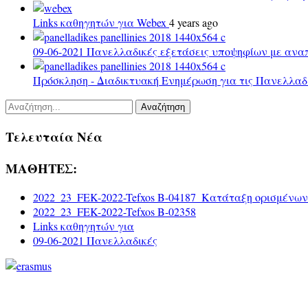
Links καθηγητών για Webex
4 years ago
09-06-2021 Πανελλαδικές εξετάσεις υποψηφίων με αναπ
Πρόσκληση - Διαδικτυακή Ενημέρωση για τις Πανελλαδ
Αναζήτηση
Τελευταία Νέα
ΜΑΘΗΤΕΣ:
2022_23_FEK-2022-Tefxos B-04187_Κατάταξη ορισμένων
2022_23_FEK-2022-Tefxos B-02358
Links καθηγητών για
09-06-2021 Πανελλαδικές