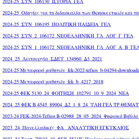
2024-25_ΣΥΝ_106130_ΙΣΤΟΡΙΑ_ΓΕΛ
2024-25_Οδηγίες για τη διδασκαλία των Θρησκευτικών και τ
2024-25_ΣΥΝ_106195_ΠΟΛΙΤΙΚΗ ΠΑΙΔΕΙΑ_ΓΕΛ
2024-25_ΣΥΝ_2_106172_ΝΕΟΕΛΛΗΝΙΚΗ_ΓΛ_ΛΟΓ_Γ_ΓΕΛ
2024-25_ΣΥΝ_1_106172_ΝΕΟΕΛΛΗΝΙΚΗ_ΓΛ_ΛΟΓ_Α_Β_ΓΕ
2024_25_Λειτουργία_ΣΔΕΥ_134960_Δ3_2021
2024-25 Μεταφορά μαθητών_fek-2022-tefxos_b-04294-downlo
2024-25 Μεταφορά μαθητών_fek_b_4217_2018
2024-25 ΦΕΚ 5130_24_ΦΟΙΤΗΣΗ_102791_10_9_2024_ΝΕΑ
2024_25 ΦΕΚ Β 4545_89004_Δ2_1_8_24_ΥΛΗ ΓΕΛ ΤΡ ΘΕΜΑ
2023-24 FEK-2024-Tefxos B-02988_28_05_2024_Ψηφιακό Βιβλί
2023_24_Πανελλαδικές_ΦΑ_ ΑΝΑΛΥΤΙΚΗ ΕΓΚΥΚΛΙΟΣ
2023_24 Τροπ. 79942_19_ΦΕΚ 2531Β΄ Παιδαγωγικά μέτρα άρθ