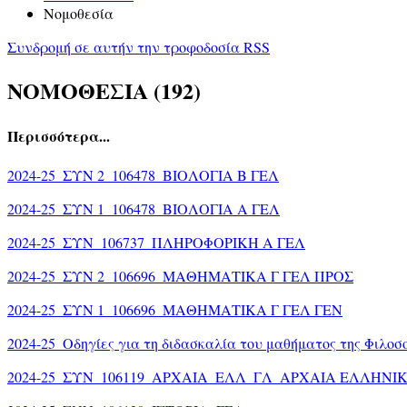
Νομοθεσία
Συνδρομή σε αυτήν την τροφοδοσία RSS
ΝΟΜΟΘΕΣΙΑ (192)
Περισσότερα...
2024-25_ΣΥΝ 2_106478_ΒΙΟΛΟΓΙΑ Β ΓΕΛ
2024-25_ΣΥΝ 1_106478_ΒΙΟΛΟΓΙΑ Α ΓΕΛ
2024-25_ΣΥΝ_106737_ΠΛΗΡΟΦΟΡΙΚΗ Α ΓΕΛ
2024-25_ΣΥΝ 2_106696_ΜΑΘΗΜΑΤΙΚΑ Γ ΓΕΛ ΠΡΟΣ
2024-25_ΣΥΝ 1_106696_ΜΑΘΗΜΑΤΙΚΑ Γ ΓΕΛ ΓΕΝ
2024-25_Οδηγίες για τη διδασκαλία του μαθήματος της Φιλοσ
2024-25_ΣΥΝ_106119_ΑΡΧΑΙΑ_ΕΛΛ_ΓΛ_ΑΡΧΑΙΑ ΕΛΛΗΝΙ