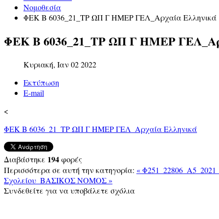
Νομοθεσία
ΦΕΚ Β 6036_21_ΤΡ ΩΠ Γ ΗΜΕΡ ΓΕΛ_Αρχαία Ελληνικά
ΦΕΚ Β 6036_21_ΤΡ ΩΠ Γ ΗΜΕΡ ΓΕΛ_Α
Κυριακή, Ιαν 02 2022
Εκτύπωση
E-mail
<
ΦΕΚ Β 6036_21_ΤΡ ΩΠ Γ ΗΜΕΡ ΓΕΛ_Αρχαία Ελληνικά
194
Διαβάστηκε
φορές
Περισσότερα σε αυτή την κατηγορία:
« Φ251_22806_Α5_202
Σχολείου_ΒΑΣΙΚΟΣ ΝΟΜΟΣ »
Συνδεθείτε για να υποβάλετε σχόλια