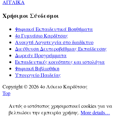
ΑΓΓΛΙΚΑ
Χρήσιμοι Σύνδεσμοι
Ψηφιακά Εκπαιδευτικά Βοηθήματα
4ο Γυμνάσιο Καρδίτσας
Ανοιχτή Λογοτεχνία στο διαδίκτυο
Διεύθυνση Δευτεροβάθμιας Εκπαίδευσης
Δωρεάν Προγράμματα
Εκπαιδευτικές κοινότητες και ιστολόγια
Ψηφιακή Βιβλιοθήκη
Υπουργείο Παιδείας
Copyright © 2026 4ο Λύκειο Καρδίτσας
Top
Αυτός ο ιστότοπος χρησιμοποιεί cookies για να
βελτιώσει την εμπειρία χρήσης.
More details…