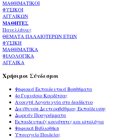
ΜΑΘΗΜΑΤΙΚΟΙ
ΦΥΣΙΚΟΙ
ΑΓΓΛΙΚΩΝ
ΜΑΘΗΤΕΣ
Πανελλήνιες
ΘΕΜΑΤΑ ΠΑΛΑΙΟΤΕΡΩΝ ΕΤΩΝ
ΦΥΣΙΚΗ
ΜΑΘΗΜΑΤΙΚΑ
ΦΙΛΟΛΟΓΙΚΑ
ΑΓΓΛΙΚΑ
Χρήσιμοι Σύνδεσμοι
Ψηφιακά Εκπαιδευτικά Βοηθήματα
4ο Γυμνάσιο Καρδίτσας
Ανοιχτή Λογοτεχνία στο διαδίκτυο
Διεύθυνση Δευτεροβάθμιας Εκπαίδευσης
Δωρεάν Προγράμματα
Εκπαιδευτικές κοινότητες και ιστολόγια
Ψηφιακή Βιβλιοθήκη
Υπουργείο Παιδείας