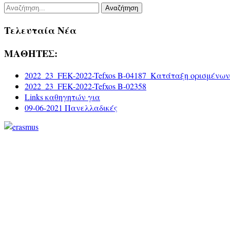
Αναζήτηση
Τελευταία Νέα
ΜΑΘΗΤΕΣ:
2022_23_FEK-2022-Tefxos B-04187_Κατάταξη ορισμένων
2022_23_FEK-2022-Tefxos B-02358
Links καθηγητών για
09-06-2021 Πανελλαδικές