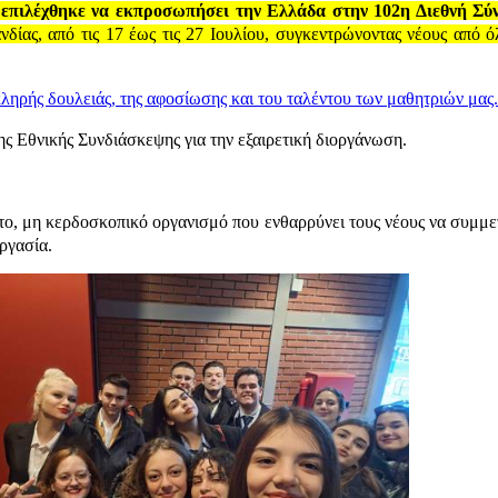
α
επιλέχθηκε να εκπροσωπήσει την Ελλάδα στην 102η Διεθνή Σύ
δίας, από τις 17 έως τις 27 Ιουλίου, συγκεντρώνοντας νέους από 
σκληρής δουλειάς, της αφοσίωσης και του ταλέντου των μαθητριών μας.
ς Εθνικής Συνδιάσκεψης για την εξαιρετική διοργάνωση.
, μη κερδοσκοπικό οργανισμό που ενθαρρύνει τους νέους να συμμετ
ργασία.