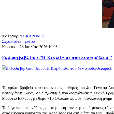
Κατηγορία
ΕΚΔΡΟΜΕΣ
Σχολιάστε πρώτοι!
Κυριακή, 26 Ιουλίου 2026 10:08
Έκδοση βιβλίου: "Η Καρδίτσα που δεν πρόδωσε"
Το πρώτο βραβείο κατέκτησαν τρεις μαθητές του 4ου Γενικού Λυ
Κατσιγιάννη Ελένη, σε διαγωνισμό που διοργάνωσε η Γενική Γρ
Μουσείο Ελλάδος με θέμα «Το Ολοκαύτωμα στη συλλογική μνήμη
Το έργο που εκπονήθηκε, με τη μορφή ταινίας μικρού μήκους (βίντε
στην εβραϊκή κοινότητα της Καρδίτσας και στη διάσωση των Εβραί