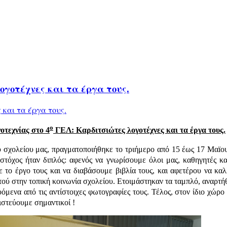
ογοτέχνες και τα έργα τους.
ο
οτεχνίας στο 4
ΓΕΛ: Καρδιτσιώτες λογοτέχνες και τα έργα τους.
σχολείου μας, πραγματοποιήθηκε το τριήμερο από 15 έως 17 Μαïου
στόχος ήταν διπλός: αφενός να γνωρίσουμε όλοι μας, καθηγητές κα
 το έργο τους και να διαβάσουμε βιβλία τους, και αφετέρου να κα
τού στην τοπική κοινωνία σχολείου. Ετοιμάστηκαν τα ταμπλό, αναρτή
ενα από τις αντίστοιχες φωτογραφίες τους. Τέλος, στον ίδιο χώρο 
ιστεύουμε σημαντικοί !