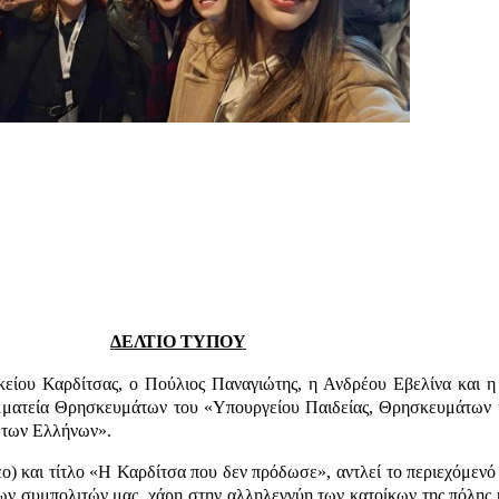
ΔΕΛΤΙΟ ΤΥΠΟΥ
κείου Καρδίτσας, ο Πούλιος Παναγιώτης, η Ανδρέου Εβελίνα και η
αμματεία Θρησκευμάτων του «Υπουργείου Παιδείας, Θρησκευμάτων 
 των Ελλήνων».
ο) και τίτλο «Η Καρδίτσα που δεν πρόδωσε», αντλεί το περιεχόμενό τ
ων συμπολιτών μας, χάρη στην αλληλεγγύη των κατοίκων της πόλης 