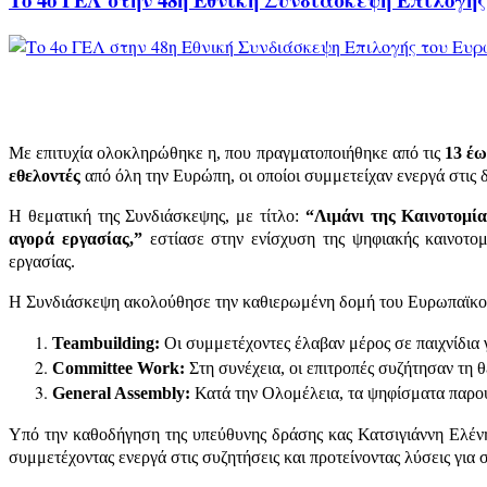
Με επιτυχία ολοκληρώθηκε η, που πραγματοποιήθηκε από τις
13 έω
εθελοντές
από όλη την Ευρώπη, οι οποίοι συμμετείχαν ενεργά στις δ
Η θεματική της Συνδιάσκεψης, με τίτλο:
“Λιμάνι της Καινοτομί
αγορά εργασίας,”
εστίασε στην ενίσχυση της ψηφιακής καινοτο
εργασίας.
Η Συνδιάσκεψη ακολούθησε την καθιερωμένη δομή του Ευρωπαϊκο
Teambuilding:
Οι συμμετέχοντες έλαβαν μέρος σε παιχνίδια 
Committee Work:
Στη συνέχεια, οι επιτροπές συζήτησαν τη 
General Assembly:
Κατά την Ολομέλεια, τα ψηφίσματα παρου
Υπό την καθοδήγηση της υπεύθυνης δράσης κας Κατσιγιάννη Ελένη
συμμετέχοντας ενεργά στις συζητήσεις και προτείνοντας λύσεις για