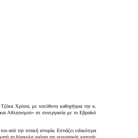
 Τζόκα Χρύσα, με υπεύθυνη καθηγήτρια την κ.
και Αθλητισμού» σε συνεργασία με το Εβραϊκό
ου από την τοπική ιστορία. Εστιάζει ειδικότερα
κατά τα δύσκολα χρόνια της γερμανικής κατοχής