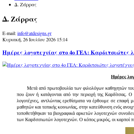
Δ. Ζάρρας
Δ. Ζάρρας
E-mail:
info@atdesigns.gr
Κυριακή, 26 Ιουλίου 2026 15:14
Ημέρες λογοτεχνίας στο 4ο ΓΕΛ: Καρδιτσιώτες λ
Ημέρες λογ
Μετά από πρωτοβουλία των φιλολόγων καθηγητών του 
που ζουν ή κατάγονται από την περιοχή της Καρδίτσας. Ο 
λογοτέχνες, αντλώντας ερεθίσματα να έρθουμε σε επαφή με
μαθητών και τοπικής κοινωνίας, στην κατεύθυνση ενός ανοιχ
τοποθετήθηκαν τα βιογραφικά αρκετών λογοτεχνών συνοδευόμ
των Καρδιτσιωτών λογοτεχνών. Ο κόπος μικρός, οι καρποί π