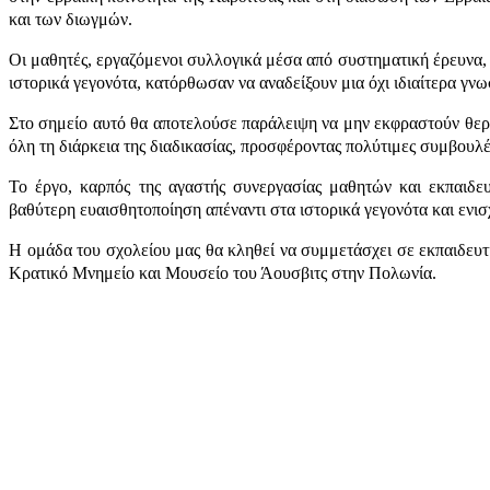
και των διωγμών.
Οι μαθητές, εργαζόμενοι συλλογικά μέσα από συστηματική έρευνα, 
ιστορικά γεγονότα, κατόρθωσαν να αναδείξουν μια όχι ιδιαίτερα γνωσ
Στο σημείο αυτό θα αποτελούσε παράλειψη να μην εκφραστούν θερμ
όλη τη διάρκεια της διαδικασίας, προσφέροντας πολύτιμες συμβουλές
Το έργο, καρπός της αγαστής συνεργασίας μαθητών και εκπαιδευ
βαθύτερη ευαισθητοποίηση απέναντι στα ιστορικά γεγονότα και ενι
Η ομάδα του σχολείου μας θα κληθεί να συμμετάσχει σε εκπαιδευ
Κρατικό Μνημείο και Μουσείο του Άουσβιτς στην Πολωνία.