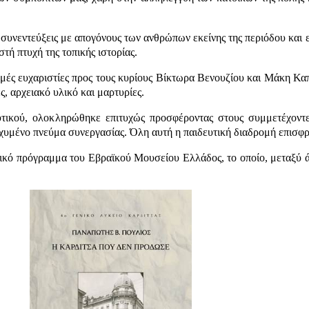
συνεντεύξεις με απογόνους των ανθρώπων εκείνης της περιόδου και 
τή πτυχή της τοπικής ιστορίας.
ές ευχαριστίες προς τους κυρίους Βίκτωρα Βενουζίου και Μάκη Καπ
, αρχειακό υλικό και μαρτυρίες.
τικού, ολοκληρώθηκε επιτυχώς προσφέροντας στους συμμετέχοντες
σχυμένο πνεύμα συνεργασίας. Όλη αυτή η παιδευτική διαδρομή επισφ
τικό πρόγραμμα του Εβραϊκού Μουσείου Ελλάδος, το οποίο, μεταξύ ά