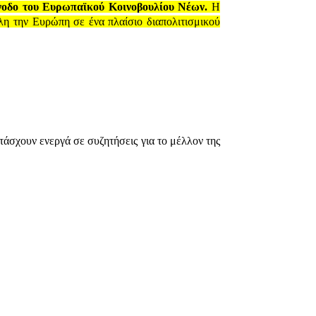
νοδο του Ευρωπαϊκού Κοινοβουλίου
Νέων.
Η
όλη την Ευρώπη σε ένα πλαίσιο διαπολιτισμικού
άσχουν ενεργά σε συζητήσεις για το μέλλον της