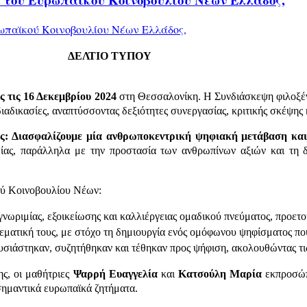
ΔΕΛΤΙΟ ΤΥΠΟΥ
ς τις 16 Δεκεμβρίου 2024
στη Θεσσαλονίκη. Η Συνδιάσκεψη φιλοξ
ιαδικασίες, αναπτύσσοντας δεξιότητες συνεργασίας, κριτικής σκέψης 
ας: Διασφαλίζουμε μία ανθρωποκεντρική ψηφιακή μετάβαση κα
μίας, παράλληλα με την προστασία των ανθρωπίνων αξιών και τη 
ύ Κοινοβουλίου Νέων:
γνωριμίας, εξοικείωσης και καλλιέργειας ομαδικού πνεύματος, προετο
θεματική τους, με στόχο τη δημιουργία ενός ομόφωνου ψηφίσματος που
σιάστηκαν, συζητήθηκαν και τέθηκαν προς ψήφιση, ακολουθώντας τι
ς, οι μαθήτριες
Ψαρρή Ευαγγελία
και
Κατσούλη Μαρία
εκπροσώπ
 σημαντικά ευρωπαϊκά ζητήματα.