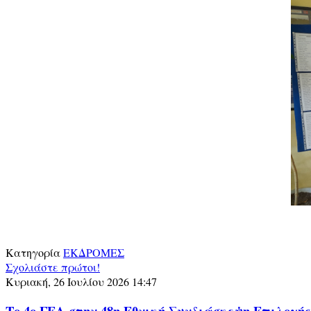
Κατηγορία
ΕΚΔΡΟΜΕΣ
Σχολιάστε πρώτοι!
Κυριακή, 26 Ιουλίου 2026 14:47
Το 4ο ΓΕΛ στην 48η Εθνική Συνδιάσκεψη Επιλογή