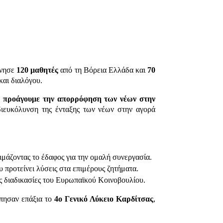
ένησε
120 μαθητές
από τη Βόρεια Ελλάδα και
70
και διαλόγου.
ι προάγουμε την απορρόφηση των νέων στην
διευκόλυνση της ένταξης των νέων στην αγορά
ιμάζοντας το έδαφος για την ομαλή συνεργασία.
 προτείνει λύσεις στα επιμέρους ζητήματα.
ς διαδικασίες του Ευρωπαϊκού Κοινοβουλίου.
ησαν επάξια το
4ο Γενικό Λύκειο Καρδίτσας
,