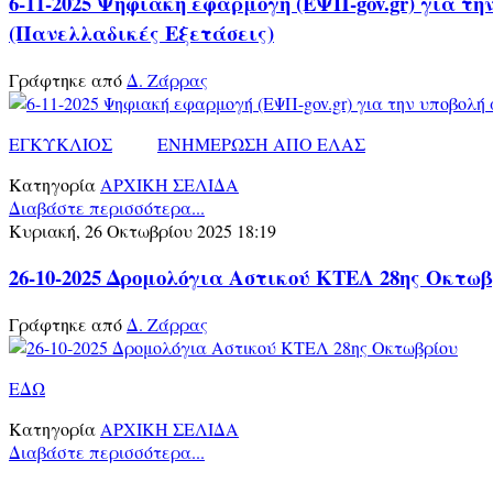
6-11-2025 Ψηφιακή εφαρμογή (ΕΨΠ-gov.gr) για τ
(Πανελλαδικές Εξετάσεις)
Γράφτηκε από
Δ. Ζάρρας
ΕΓΚΥΚΛΙΟΣ
ΕΝΗΜΕΡΩΣΗ ΑΠΟ ΕΛΑΣ
Κατηγορία
ΑΡΧΙΚΗ ΣΕΛΙΔΑ
Διαβάστε περισσότερα...
Κυριακή, 26 Οκτωβρίου 2025 18:19
26-10-2025 Δρομολόγια Αστικού ΚΤΕΛ 28ης Οκτωβ
Γράφτηκε από
Δ. Ζάρρας
ΕΔΩ
Κατηγορία
ΑΡΧΙΚΗ ΣΕΛΙΔΑ
Διαβάστε περισσότερα...