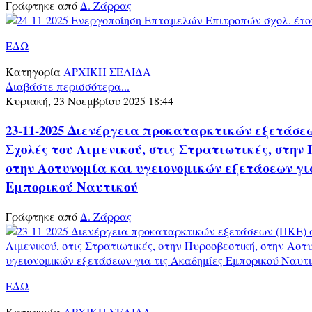
Γράφτηκε από
Δ. Ζάρρας
ΕΔΩ
Κατηγορία
ΑΡΧΙΚΗ ΣΕΛΙΔΑ
Διαβάστε περισσότερα...
Κυριακή, 23 Νοεμβρίου 2025 18:44
23-11-2025 Διενέργεια προκαταρκτικών εξετάσεω
Σχολές του Λιμενικού, στις Στρατιωτικές, στην
στην Αστυνομία και υγειονομικών εξετάσεων γι
Εμπορικού Ναυτικού
Γράφτηκε από
Δ. Ζάρρας
ΕΔΩ
Κατηγορία
ΑΡΧΙΚΗ ΣΕΛΙΔΑ