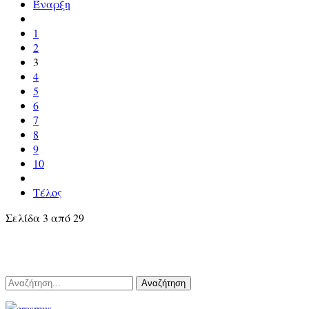
Έναρξη
1
2
3
4
5
6
7
8
9
10
Τέλος
Σελίδα 3 από 29
Αναζήτηση