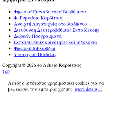
Ψηφιακά Εκπαιδευτικά Βοηθήματα
4ο Γυμνάσιο Καρδίτσας
Ανοιχτή Λογοτεχνία στο διαδίκτυο
Διεύθυνση Δευτεροβάθμιας Εκπαίδευσης
Δωρεάν Προγράμματα
Εκπαιδευτικές κοινότητες και ιστολόγια
Ψηφιακή Βιβλιοθήκη
Υπουργείο Παιδείας
Copyright © 2026 4ο Λύκειο Καρδίτσας
Top
Αυτός ο ιστότοπος χρησιμοποιεί cookies για να
βελτιώσει την εμπειρία χρήσης.
More details…