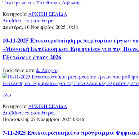
Το κείμενο της Υπεύθυνης Δήλωσης
Κατηγορία
ΑΡΧΙΚΗ ΣΕΛΙΔΑ
Διαβάστε περισσότερα...
Δευτέρα, 10 Νοεμβρίου 2025 10:38
10-11-2025 Επικαιροποίηση ρεπερτορίου έργων τ
«Μουσική Εκτέλεση και Ερμηνεία» για τις Πανε
Εξετάσεις έτους 2026
Γράφτηκε από
Δ. Ζάρρας
εδω
Κατηγορία
ΑΡΧΙΚΗ ΣΕΛΙΔΑ
Διαβάστε περισσότερα...
Παρασκευή, 07 Νοεμβρίου 2025 08:46
7-11-2025 Επικαιροποιημένο πρόγραμμα Ψηφιακ