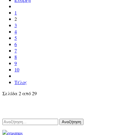
1
2
3
4
5
6
7
8
9
10
Τέλος
Σελίδα 2 από 29
Αναζήτηση