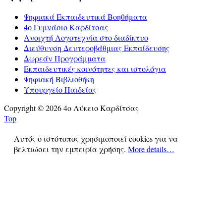
Ψηφιακά Εκπαιδευτικά Βοηθήματα
4ο Γυμνάσιο Καρδίτσας
Ανοιχτή Λογοτεχνία στο διαδίκτυο
Διεύθυνση Δευτεροβάθμιας Εκπαίδευσης
Δωρεάν Προγράμματα
Εκπαιδευτικές κοινότητες και ιστολόγια
Ψηφιακή Βιβλιοθήκη
Υπουργείο Παιδείας
Copyright © 2026 4ο Λύκειο Καρδίτσας
Top
Αυτός ο ιστότοπος χρησιμοποιεί cookies για να
βελτιώσει την εμπειρία χρήσης.
More details…