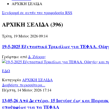
ΑΡΧΙΚΗ ΣΕΛΙΔΑ
Συνδρομή σε αυτήν την τροφοδοσία RSS
ΑΡΧΙΚΗ ΣΕΛΙΔΑ (396)
Τρίτη, 19 Μαϊος 2026 09:14
19-5-2025 Εξεταστικό Τρικάλων για ΤΕΦΑΑ. Οδη
Γράφτηκε από
Δ. Ζάρρας
ΕΔΩ
Κατηγορία
ΑΡΧΙΚΗ ΣΕΛΙΔΑ
Διαβάστε περισσότερα...
Πέμπτη, 14 Μαϊος 2026 17:14
13-05-26 Από Δευτέρα, 15 Ιουνίου έως και Παρασ
υποψηφίων για τα ΤΕΦΑΑ