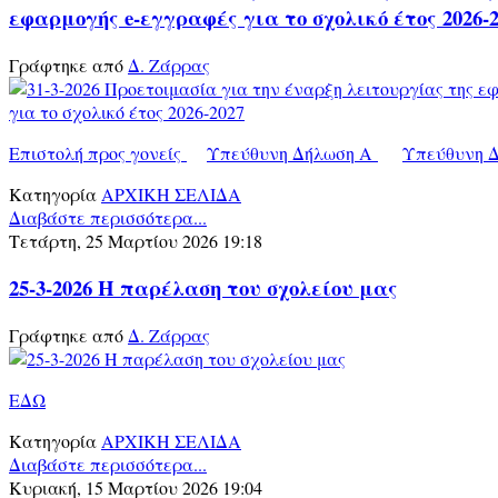
εφαρμογής e-εγγραφές για το σχολικό έτος 2026-2
Γράφτηκε από
Δ. Ζάρρας
Επιστολή προς γονείς
Υπεύθυνη Δήλωση Α
Υπεύθυνη 
Κατηγορία
ΑΡΧΙΚΗ ΣΕΛΙΔΑ
Διαβάστε περισσότερα...
Τετάρτη, 25 Μαρτίου 2026 19:18
25-3-2026 Η παρέλαση του σχολείου μας
Γράφτηκε από
Δ. Ζάρρας
ΕΔΩ
Κατηγορία
ΑΡΧΙΚΗ ΣΕΛΙΔΑ
Διαβάστε περισσότερα...
Κυριακή, 15 Μαρτίου 2026 19:04