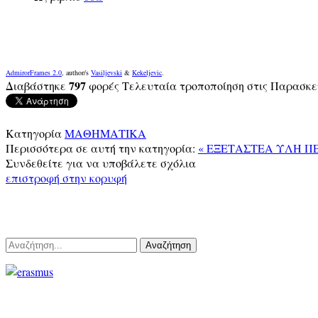
AdmirorFrames 2.0
, author/s
Vasiljevski
&
Kekeljevic
.
797
Διαβάστηκε
φορές
Τελευταία τροποποίηση στις Παρασκευ
Κατηγορία
ΜΑΘΗΜΑΤΙΚΑ
Περισσότερα σε αυτή την κατηγορία:
« ΕΞΕΤΑΣΤΕΑ ΥΛΗ Π
Συνδεθείτε για να υποβάλετε σχόλια
επιστροφή στην κορυφή
Αναζήτηση