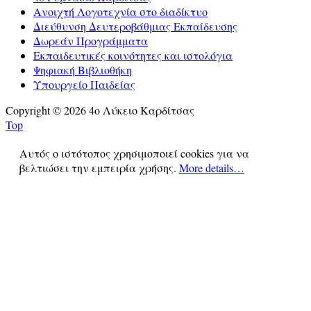
Ανοιχτή Λογοτεχνία στο διαδίκτυο
Διεύθυνση Δευτεροβάθμιας Εκπαίδευσης
Δωρεάν Προγράμματα
Εκπαιδευτικές κοινότητες και ιστολόγια
Ψηφιακή Βιβλιοθήκη
Υπουργείο Παιδείας
Copyright © 2026 4ο Λύκειο Καρδίτσας
Top
Αυτός ο ιστότοπος χρησιμοποιεί cookies για να
βελτιώσει την εμπειρία χρήσης.
More details…