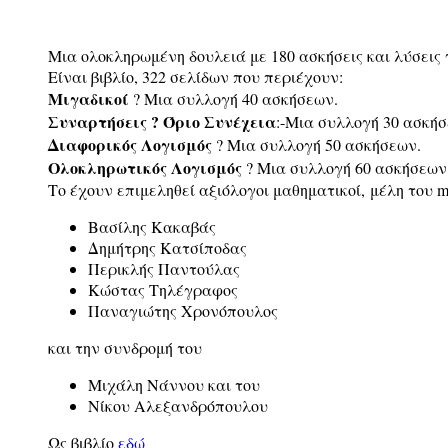
Μια ολοκληρωμένη δουλειά με 180 ασκήσεις και λύσεις γι
Είναι βιβλίο, 322 σελίδων που περιέχουν:
Μιγαδικοί
? Μια συλλογή 40 ασκήσεων.
Συναρτήσεις ? Όριο Συνέχεια
:-Μια συλλογή 30 ασκήσ
Διαφορικός Λογισμός
? Μια συλλογή 50 ασκήσεων.
Ολοκληρωτικός Λογισμός
? Μια συλλογή 60 ασκήσεων
Το έχουν επιμεληθεί αξιόλογοι μαθηματικοί, μέλη του ma
Βασίλης Κακαβάς
Δημήτρης Κατσίποδας
Περικλής Παντούλας
Κώστας Τηλέγραφος
Παναγιώτης Χρονόπουλος
και την συνδρομή του
Μιχάλη Νάννου και του
Νίκου Αλεξανδρόπουλου
Ως βιβλίο
εδώ