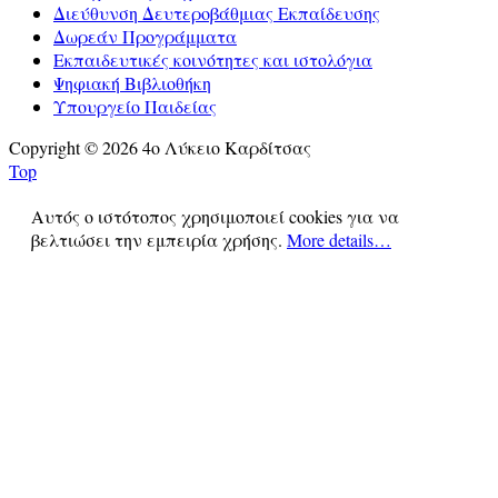
Διεύθυνση Δευτεροβάθμιας Εκπαίδευσης
Δωρεάν Προγράμματα
Εκπαιδευτικές κοινότητες και ιστολόγια
Ψηφιακή Βιβλιοθήκη
Υπουργείο Παιδείας
Copyright © 2026 4ο Λύκειο Καρδίτσας
Top
Αυτός ο ιστότοπος χρησιμοποιεί cookies για να
βελτιώσει την εμπειρία χρήσης.
More details…