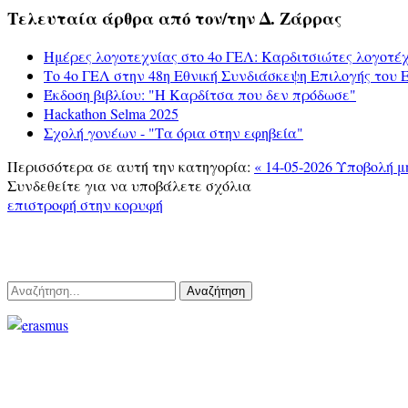
Τελευταία άρθρα από τον/την Δ. Ζάρρας
Ημέρες λογοτεχνίας στο 4ο ΓΕΛ: Καρδιτσιώτες λογοτέχ
Το 4ο ΓΕΛ στην 48η Εθνική Συνδιάσκεψη Επιλογής του
Έκδοση βιβλίου: "Η Καρδίτσα που δεν πρόδωσε"
Hackathon Selma 2025
Σχολή γονέων - "Τα όρια στην εφηβεία"
Περισσότερα σε αυτή την κατηγορία:
« 14-05-2026 Υποβολή 
Συνδεθείτε για να υποβάλετε σχόλια
επιστροφή στην κορυφή
Αναζήτηση