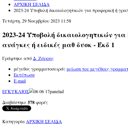
ΑΡΧΙΚΗ ΣΕΛΙΔΑ
2023-24 Υποβολή δικαιολογητικών για προφορική ή γραπ
Τετάρτη, 29 Νοεμβρίου 2023 11:58
2023-24 Υποβολή δικαιολογητικών για
ανάγκες ή ειδικές μαθ δυσκ - Έκδ 1
Γράφτηκε από
Δ. Ζάρρας
μέγεθος γραμματοσειράς
μείωση του μεγέθους γραμμα
Εκτύπωση
E-mail
ΕΓΚΥΚΛΙΟΣ
578
Διαβάστηκε
φορές
Κατηγορία
ΑΡΧΙΚΗ ΣΕΛΙΔΑ