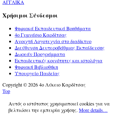
ΑΓΓΛΙΚΑ
Χρήσιμοι Σύνδεσμοι
Ψηφιακά Εκπαιδευτικά Βοηθήματα
4ο Γυμνάσιο Καρδίτσας
Ανοιχτή Λογοτεχνία στο διαδίκτυο
Διεύθυνση Δευτεροβάθμιας Εκπαίδευσης
Δωρεάν Προγράμματα
Εκπαιδευτικές κοινότητες και ιστολόγια
Ψηφιακή Βιβλιοθήκη
Υπουργείο Παιδείας
Copyright © 2026 4ο Λύκειο Καρδίτσας
Top
Αυτός ο ιστότοπος χρησιμοποιεί cookies για να
βελτιώσει την εμπειρία χρήσης.
More details…