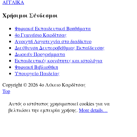
ΑΓΓΛΙΚΑ
Χρήσιμοι Σύνδεσμοι
Ψηφιακά Εκπαιδευτικά Βοηθήματα
4ο Γυμνάσιο Καρδίτσας
Ανοιχτή Λογοτεχνία στο διαδίκτυο
Διεύθυνση Δευτεροβάθμιας Εκπαίδευσης
Δωρεάν Προγράμματα
Εκπαιδευτικές κοινότητες και ιστολόγια
Ψηφιακή Βιβλιοθήκη
Υπουργείο Παιδείας
Copyright © 2026 4ο Λύκειο Καρδίτσας
Top
Αυτός ο ιστότοπος χρησιμοποιεί cookies για να
βελτιώσει την εμπειρία χρήσης.
More details…